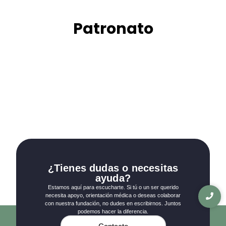
Patronato
¿Tienes dudas o necesitas
ayuda?
Estamos aquí para escucharte. Si tú o un ser querido
necesita apoyo, orientación médica o deseas colaborar
con nuestra fundación, no dudes en escribirnos. Juntos
podemos hacer la diferencia.